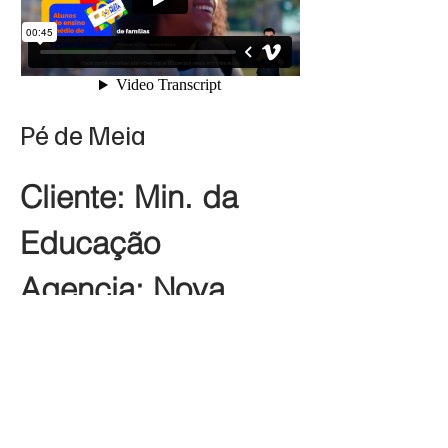
Pé de Meia
Cliente: Min. da
Educação
Agencia: Nova
DIr. Foto: João
Jasmin