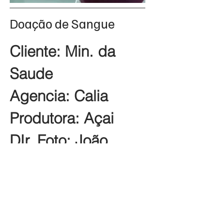
Doação de Sangue
Cliente: Min. da
Saude
Agencia: Calia
Produtora: Açai
DIr. Foto: João
Jasmin
Prod. Audio: Ultra
Filmes